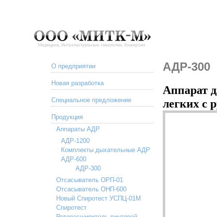
АДР-300
О предприятии
Новая разработка
Аппарат д
Специальное предложение
легких с 
Продукция
Аппараты АДР
АДР-1200
Комплекты дыхательные АДР
АДР-600
АДР-300
Отсасыватель ОРП-01
Отсасыватель ОНП-600
Новый Спиротест УСПЦ-01М
Спиротест